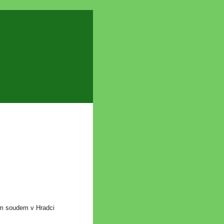
ým soudem v Hradci