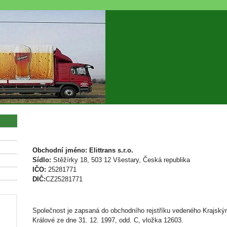
Obchodní jméno:
Elittrans s.r.o.
Sídlo:
Stěžírky 18, 503 12 Všestary
, Česká republika
IČO:
25281771
DIČ:
CZ25281771
Společnost je zapsaná do obchodního rejstříku vedeného Krajsk
Králové ze dne 31. 12. 1997, odd. C, vložka 12603.