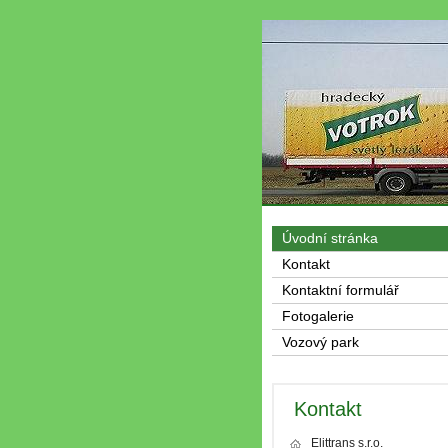
Úvodní stránka
Kontakt
Kontaktní formulář
Fotogalerie
Vozový park
Kontakt
Elittrans s.r.o.